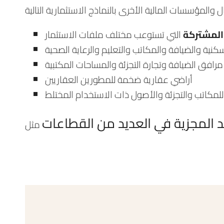
المشتركة
افق الضيافة وتجارة التجزئة والمساحات المكتبية
أراضي عقارية ضخمة للمطورين العقاريين
لمكاتب والتجزئة والأصول ذات الاستخدام المختلط
د المجزية في العديد من القطاعات