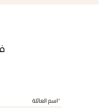
فر
اسم العائلة