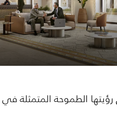
ق رؤيتها الطموحة المتمثلة في