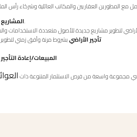
التي تستوعب مختلف ملفات الاستثمار.
المشاريع 
تأجير الأراضي
بشروط مرنة وأفق زمني لتطوير مر
المبيعات/إعادة التأجير
ل
العوائ
سي مجموعة واسعة من فرص الاستثمار المتنوعة ذات