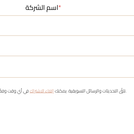
اسم الشركة
في أي وقت وفقًا لقانون حماية البيانات الشخصية.
تلقَّ التحديثات والرسائل التسويقية. يمكنك
إلغاء الاشتراك