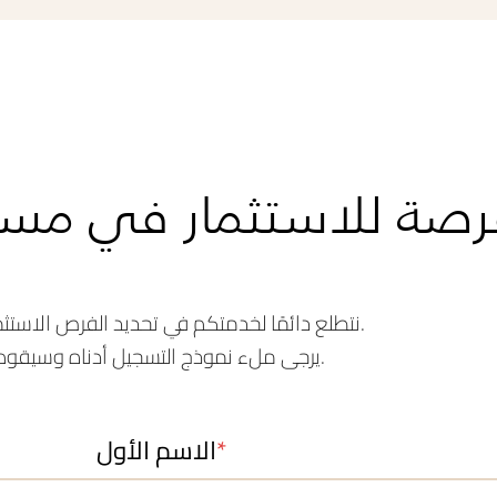
صة للاستثمار في مستقب
نتطلع دائمًا لخدمتكم في تحديد الفرص الاستثمارية الأنسب لاهتماماتكم واحتياجاتكم.
يرجى ملء نموذج التسجيل أدناه وسيقوم الفريق المختص بالتواصل معكم قريبًا.
الاسم الأول