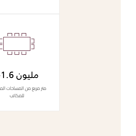
+1.6 مليون
متر مربع من المساحات ال
للمكاتب