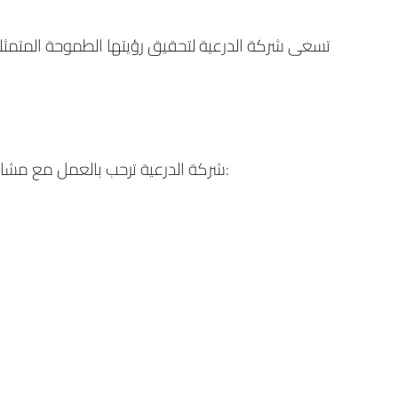
تسعى شركة الدرعية لتحقيق رؤيتها الطموحة المتمثلة 
شركة الدرعية ترحب بالعمل مع مشاريع البنية التحتية وخطط التنمية ومواقف السيارات وغيرها من الأصول للشراكات العامة والخاصة بجميع أنواعها بدءًا من: