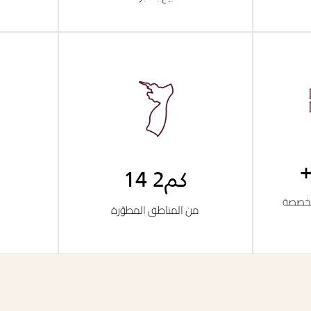
14 كم2
مخصصة
من المناطق المطوّرة