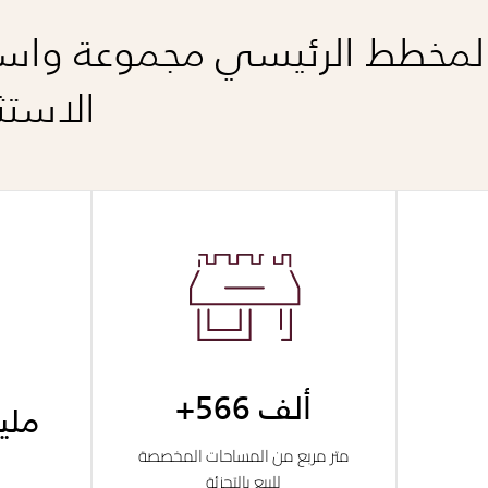
لمخطط الرئيسي مجموعة واس
الاستث
ألف
مليا
متر مربع من المساحات المخصصة
للبيع بالتجزئة