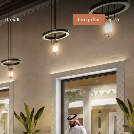
English
الشركاء
استثمر معنا